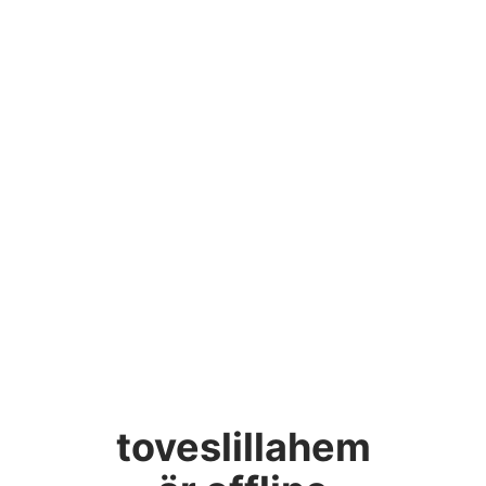
toveslillahem