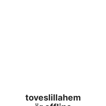
toveslillahem