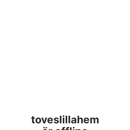
toveslillahem