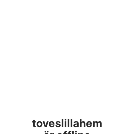
toveslillahem