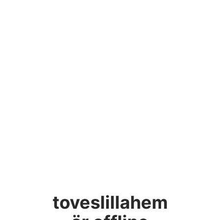
toveslillahem