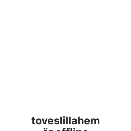
toveslillahem