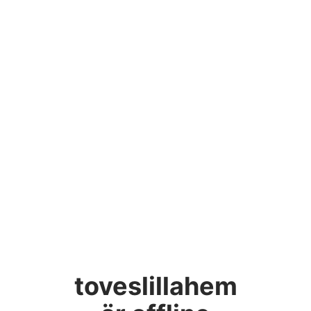
toveslillahem