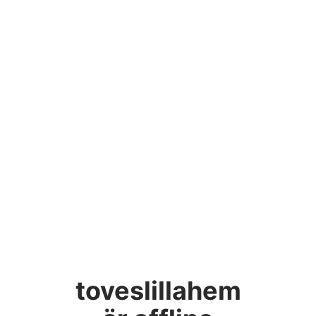
toveslillahem