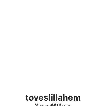
toveslillahem