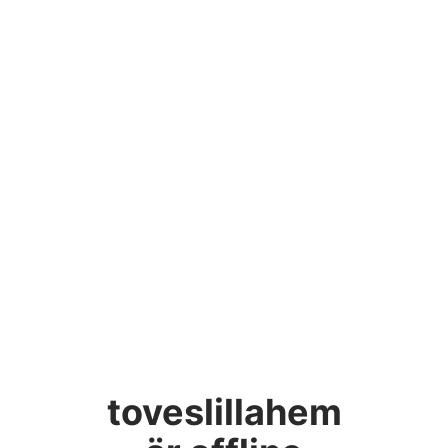
toveslillahem