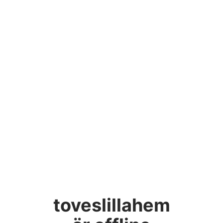
toveslillahem