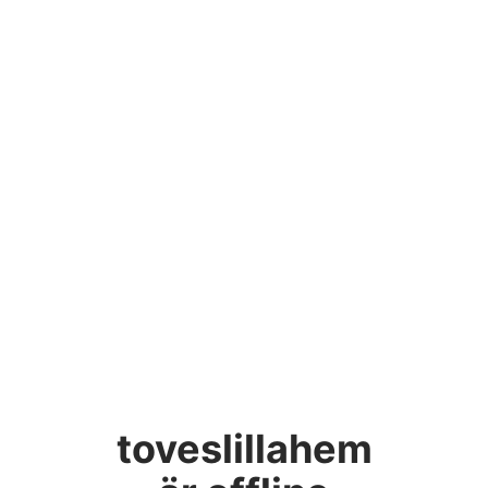
toveslillahem