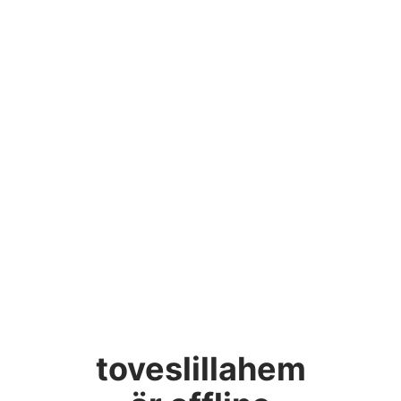
toveslillahem