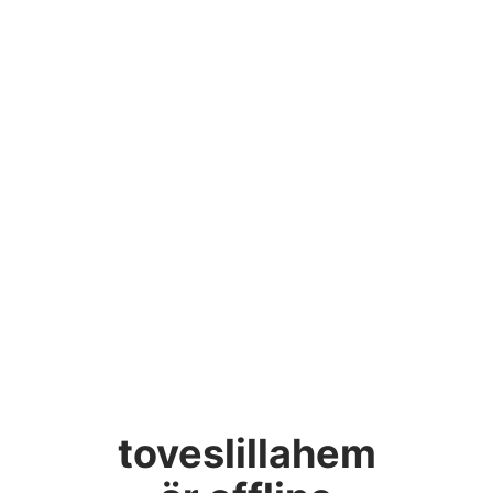
toveslillahem