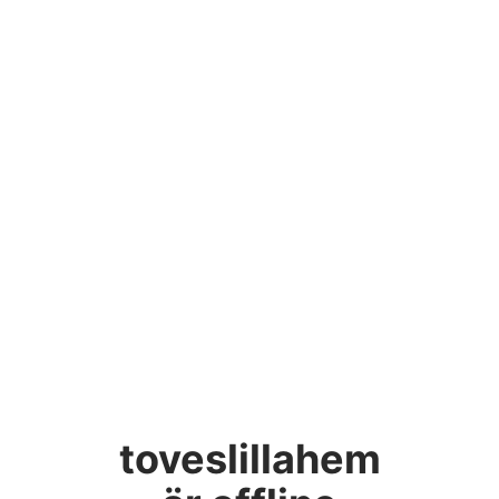
toveslillahem