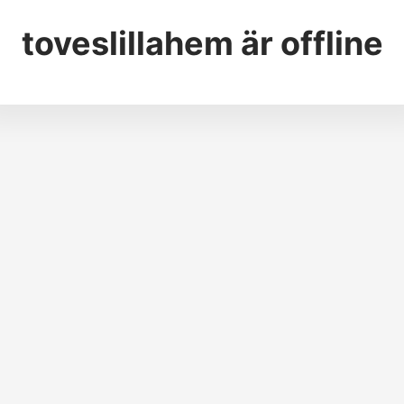
toveslillahem
är offline