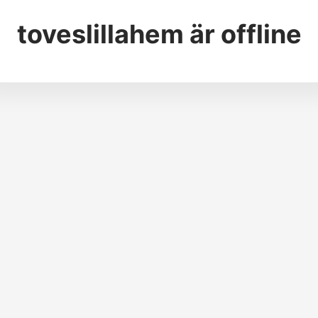
toveslillahem
är offline