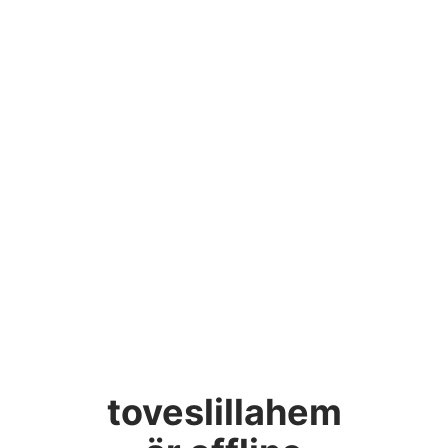
toveslillahem