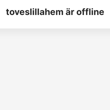
toveslillahem
är offline