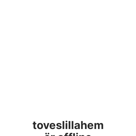
toveslillahem