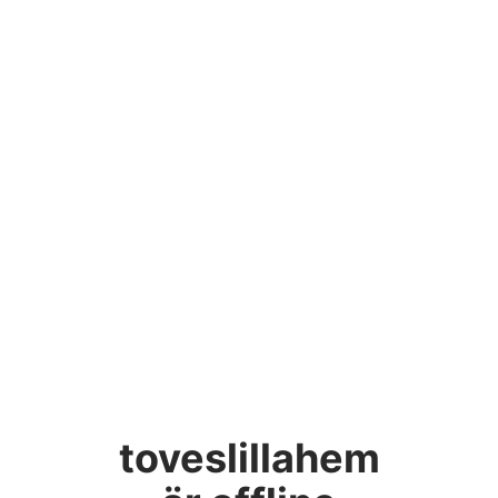
toveslillahem