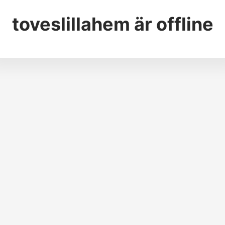
toveslillahem
är offline