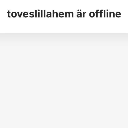
toveslillahem
är offline