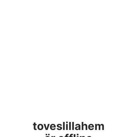
toveslillahem