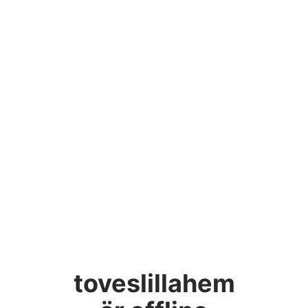
toveslillahem