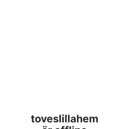
toveslillahem