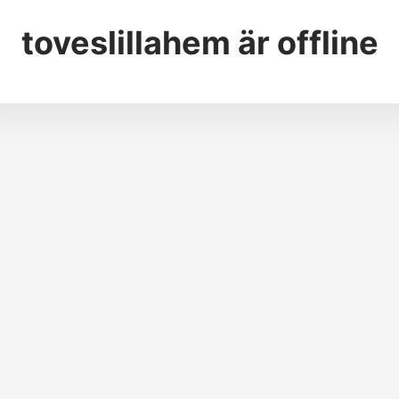
toveslillahem
är offline