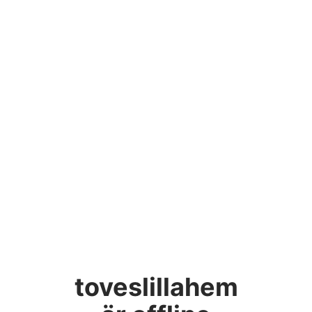
toveslillahem