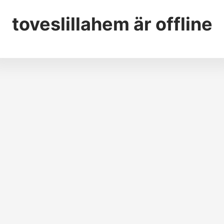
toveslillahem
är offline