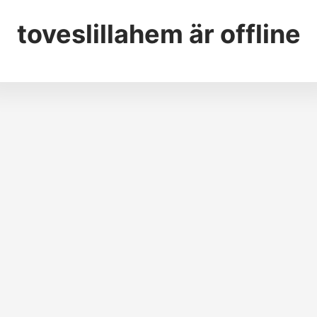
toveslillahem
är offline